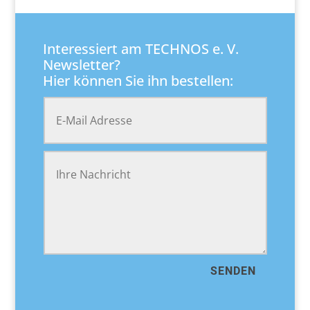
Interessiert am TECHNOS e. V.
Newsletter?
Hier können Sie ihn bestellen:
SENDEN